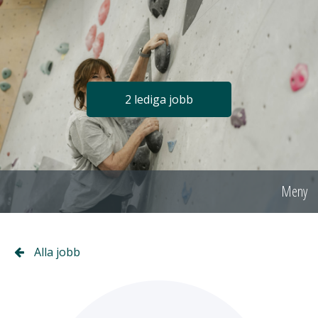
2 lediga jobb
Meny
Alla jobb